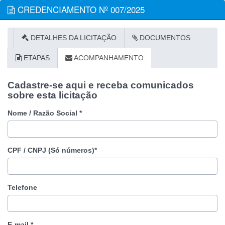
CREDENCIAMENTO Nº 007/2025
DETALHES DA LICITAÇÃO
DOCUMENTOS
ETAPAS
ACOMPANHAMENTO
Cadastre-se aqui e receba comunicados
sobre esta licitação
Nome / Razão Social *
CPF / CNPJ (Só números)*
Telefone
E-mail *