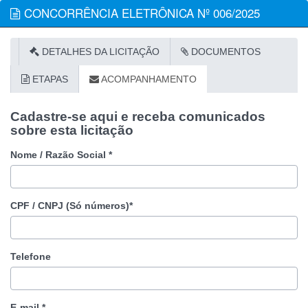
CONCORRÊNCIA ELETRÔNICA Nº 006/2025
DETALHES DA LICITAÇÃO
DOCUMENTOS
ETAPAS
ACOMPANHAMENTO
Cadastre-se aqui e receba comunicados
sobre esta licitação
Nome / Razão Social *
CPF / CNPJ (Só números)*
Telefone
E-mail *