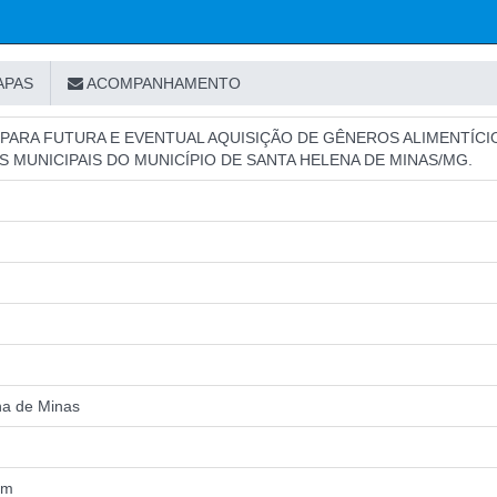
APAS
ACOMPANHAMENTO
PARA FUTURA E EVENTUAL AQUISIÇÃO DE GÊNEROS ALIMENTÍCI
 MUNICIPAIS DO MUNICÍPIO DE SANTA HELENA DE MINAS/MG.
na de Minas
om