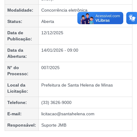
Modalidade:
Concorrência eletrônica
Status:
Aberta
Data de
12/12/2025
Publicação:
Data da
14/01/2026 - 09:00
Abertura:
N° do
007/2025
Processo:
Local da
Prefeitura de Santa Helena de Minas
Licitação:
Telefone:
(33) 3626-9000
E-mail:
licitacao@santahelena.com
Responsável:
Suporte JMB