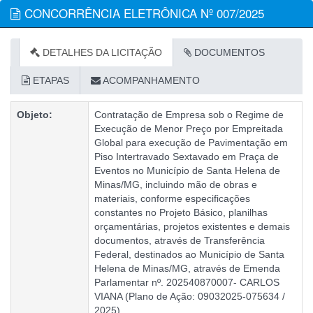
CONCORRÊNCIA ELETRÔNICA Nº 007/2025
DETALHES DA LICITAÇÃO
DOCUMENTOS
ETAPAS
ACOMPANHAMENTO
Objeto:
Contratação de Empresa sob o Regime de
Execução de Menor Preço por Empreitada
Global para execução de Pavimentação em
Piso Intertravado Sextavado em Praça de
Eventos no Município de Santa Helena de
Minas/MG, incluindo mão de obras e
materiais, conforme especificações
constantes no Projeto Básico, planilhas
orçamentárias, projetos existentes e demais
documentos, através de Transferência
Federal, destinados ao Município de Santa
Helena de Minas/MG, através de Emenda
Parlamentar nº. 202540870007- CARLOS
VIANA (Plano de Ação: 09032025-075634 /
2025).