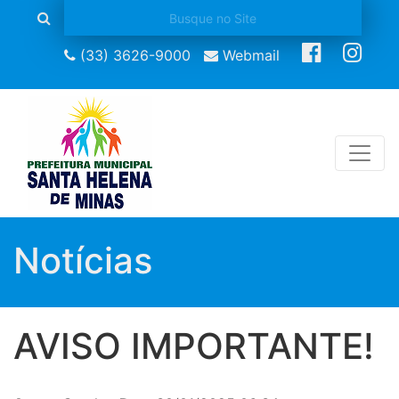
(33) 3626-9000
Webmail
Notícias
AVISO IMPORTANTE!