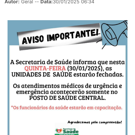
Autor:
Geral --
Data:
30/01/2025 06:34